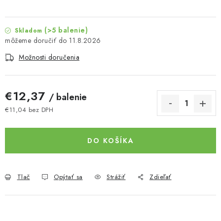
(>5 balenie)
Skladom
11.8.2026
Možnosti doručenia
€12,37
/ balenie
€11,04 bez DPH
Jednotková cena:
DO KOŠÍKA
Tlač
Opýtať sa
Strážiť
Zdieľať