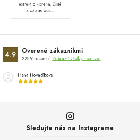
extrakt z koreňa, čisté
zloženie bez...
Overené zákazníkmi
4.9
2289
recenzií.
Zobraziť všetky recenzie
Hana Hovadíková
Sledujte nás na Instagrame