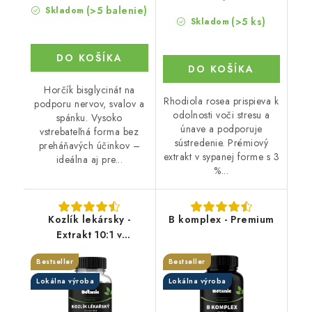
(>5 balenie)
Skladom
(>5 ks)
Skladom
DO KOŠÍKA
DO KOŠÍKA
Horčík bisglycinát na
Rhodiola rosea prispieva k
podporu nervov, svalov a
odolnosti voči stresu a
spánku. Vysoko
únave a podporuje
vstrebateľná forma bez
sústredenie. Prémiový
preháňavých účinkov –
extrakt v sypanej forme s 3
ideálna aj pre...
%...
Kozlík lekársky -
B komplex - Premium
Extrakt 10:1 v
kapsuliach
Bestseller
Bestseller
Lokálna výroba
Lokálna výroba